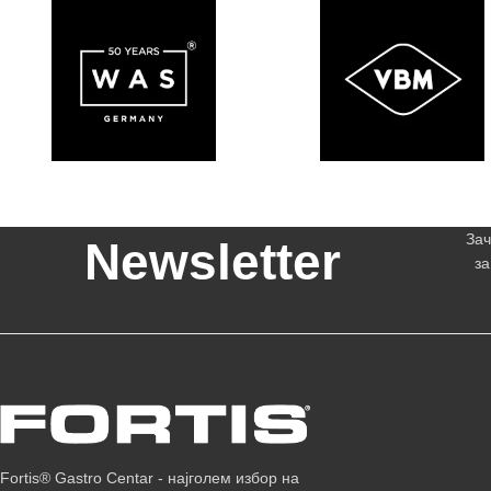
Зач
Newsletter
за
Fortis® Gastro Centar - најголем избор на