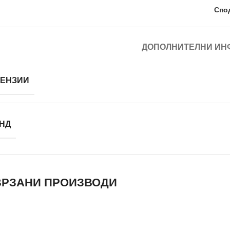
Спо
ДОПОЛНИТЕЛНИ ИН
ЕНЗИИ
НД
РЗАНИ ПРОИЗВОДИ