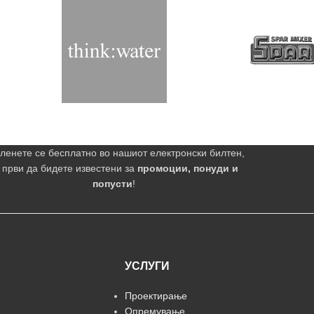
ленете се бесплатно во нашиот електронски билтен,
 први да бидете известени за
промоции, понуди и
попусти
!
УСЛУГИ
Проектирање
Опремување