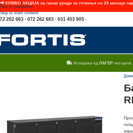
📢 КОМБО АКЦИЈА на гасни уреди за готвење со 24 месеци гар
Skip to navigation
Skip to main content
72 262 663 · 072 262 683 · 031 453 905 ·
Испорака од
ЛАГЕР
низ цела 
Дом
Б
R
Проф
скла
изра