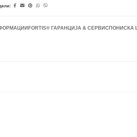
дели:
ФОРМАЦИИ
FORTIS® ГАРАНЦИЈА & СЕРВИС
ПОНИСКА 