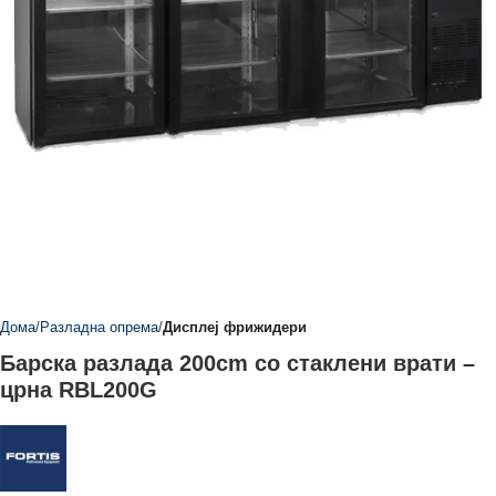
Дома
Разладна опрема
Дисплеј фрижидери
Барска разлада 200cm со стаклени врати –
црна RBL200G