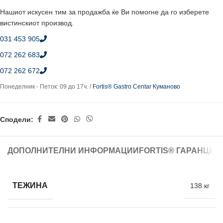
Нашиот искусен тим за продажба ќе Ви помогне да го изберете
вистинскиот производ.
031 453 905
072 262 683
072 262 672
Понеделник - Петок: 09 до 17ч. /
Fortis® Gastro Centar Куманово
Сподели:
ДОПОЛНИТЕЛНИ ИНФОРМАЦИИ
FORTIS® ГАРАНЦИЈ
ТЕЖИНА
138 кг