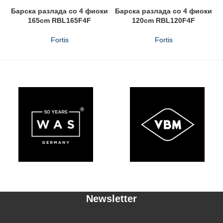
Барска разлада со 4 фиоки
Барска разлада со 4 фиоки
165cm RBL165F4F
120cm RBL120F4F
Fortis
Fortis
Newsletter