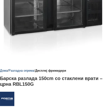
Дома
Разладна опрема
Дисплеј фрижидери
Барска разлада 150cm со стаклени врати –
црна RBL150G