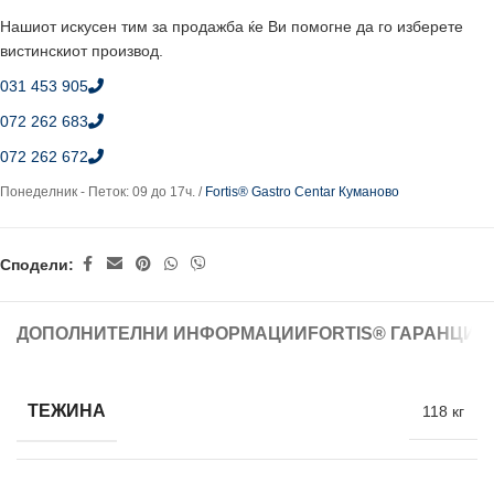
Нашиот искусен тим за продажба ќе Ви помогне да го изберете
вистинскиот производ.
031 453 905
072 262 683
072 262 672
Понеделник - Петок: 09 до 17ч. /
Fortis® Gastro Centar Куманово
Сподели:
ДОПОЛНИТЕЛНИ ИНФОРМАЦИИ
FORTIS® ГАРАНЦИЈ
ТЕЖИНА
118 кг