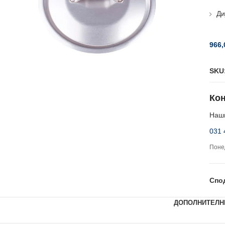
Ди
966
SKU
Кон
Наши
031 
Понед
Спо
ДОПОЛНИТЕЛН