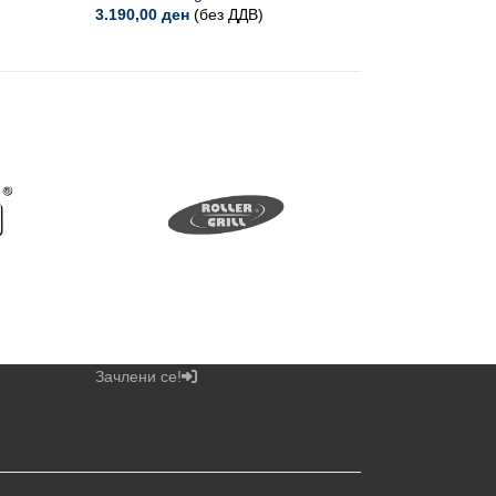
3.190,00
ден
(без ДДВ)
2.390,00
Зачлени се!