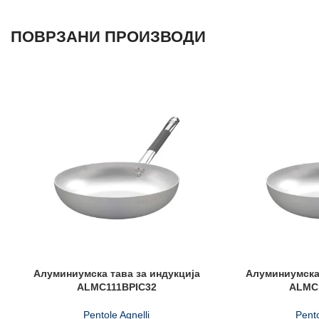
ПОВРЗАНИ ПРОИЗВОДИ
Алуминиумска тава за индукција
Алуминиумска 
ALMC111BPIC32
ALMC
Pentole Agnelli
Pento