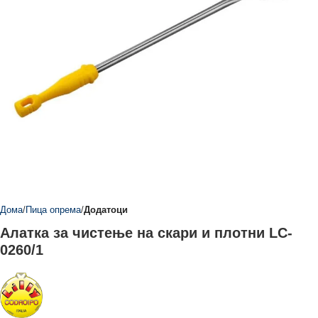
Дома
Пица опрема
Додатоци
Алатка за чистење на скари и плотни LC-
0260/1