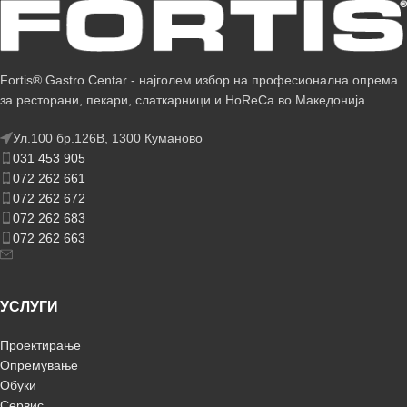
Fortis® Gastro Centar - најголем избор на професионална опрема
за ресторани, пекари, слаткарници и HoReCa во Македонија.
Ул.100 бр.126В, 1300 Куманово
031 453 905
072 262 661
072 262 672
072 262 683
072 262 663
УСЛУГИ
Проектирање
Опремување
Обуки
Сервис