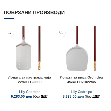
ПОВРЗАНИ ПРОИЗВОДИ
Лопата за пастрамајлија
Лопата за пица Orchidea
22/40 LC-0099
45cm LC-1022/45
Lilly Codroipo
Lilly Codroipo
6.283,00
ден
(без ДДВ)
8.378,00
ден
(без ДДВ)