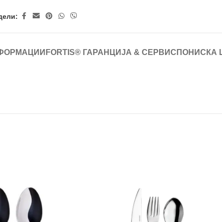
дели:
ФОРМАЦИИ
FORTIS® ГАРАНЦИЈА & СЕРВИС
ПОНИСКА 