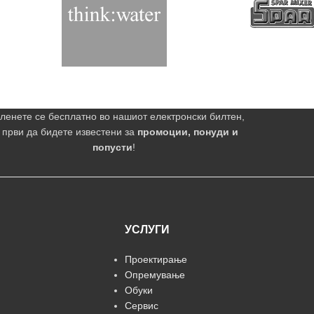
ленете се бесплатно во нашиот електронски билтен,
 први да бидете известени за
промоции, понуди и
попусти
!
УСЛУГИ
Проектирање
Опремување
Обуки
Сервис