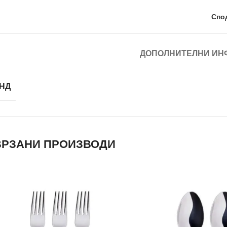
Спо
ДОПОЛНИТЕЛНИ ИН
НД
РЗАНИ ПРОИЗВОДИ