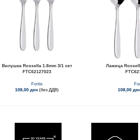
Вилушка Rossella 1.8mm 3/1 сет
Лажица Rossell
FTC62127023
FTC62
Fortis
For
108,00
ден
(без ДДВ)
108,00
де