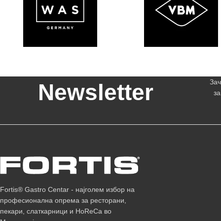
Зач
Newsletter
за
Fortis® Gastro Centar - најголем избор на
професионална опрема за ресторани,
пекари, слаткарници и HoReCa во