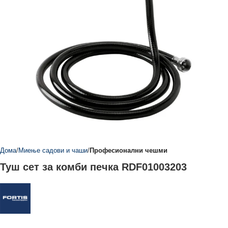
Дома
Миење садови и чаши
Професионални чешми
Туш сет за комби печка RDF01003203