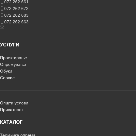
072 262 661
072 262 672
072 262 683
072 262 663
УСЛУГИ
Проектирање
Опремување
Обуки
Сервис
Општи услови
Приватност
КАТАЛОГ
Термичка опрема