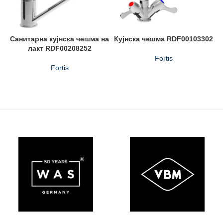
Санитарна кујнска чешма на
Кујнска чешма RDF00103302
лакт RDF00208252
Fortis
Fortis