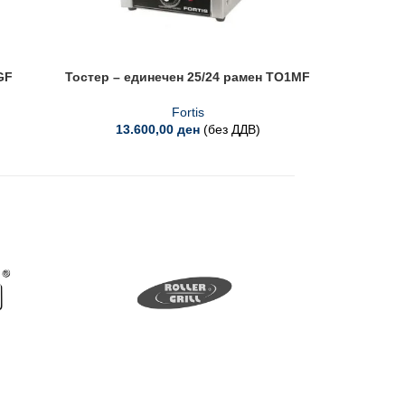
GF
Тостер – единечен 25/24 рамен TO1MF
Fortis
13.600,00
ден
(без ДДВ)