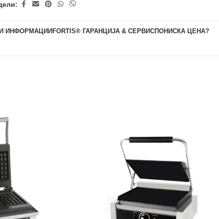
дели:
И ИНФОРМАЦИИ
FORTIS® ГАРАНЦИЈА & СЕРВИС
ПОНИСКА ЦЕНА?