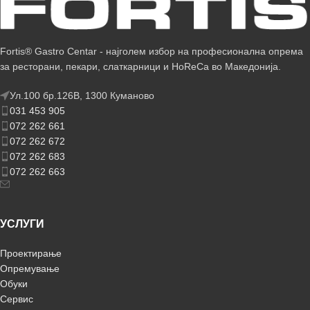
Fortis® Gastro Centar - најголем избор на професионална опрема
за ресторани, пекари, слаткарници и HoReCa во Македонија.
Ул.100 бр.126В, 1300 Куманово
031 453 905
072 262 661
072 262 672
072 262 683
072 262 663
УСЛУГИ
Проектирање
Опремување
Обуки
Сервис