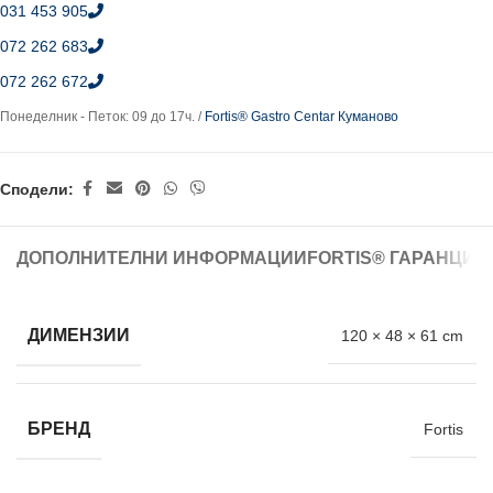
031 453 905
072 262 683
072 262 672
Понеделник - Петок: 09 до 17ч. /
Fortis® Gastro Centar Куманово
Сподели:
ДОПОЛНИТЕЛНИ ИНФОРМАЦИИ
FORTIS® ГАРАНЦИЈ
ДИМЕНЗИИ
120 × 48 × 61 cm
БРЕНД
Fortis