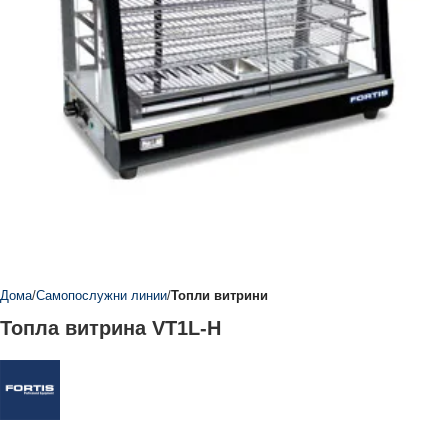
Дома
Самопослужни линии
Топли витрини
Топла витрина VT1L-H