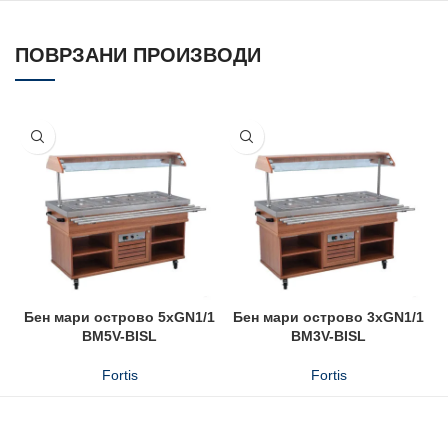
ПОВРЗАНИ ПРОИЗВОДИ
Бен мари острово 5xGN1/1
Бен мари острово 3xGN1/1
BM5V-BISL
BM3V-BISL
Fortis
Fortis