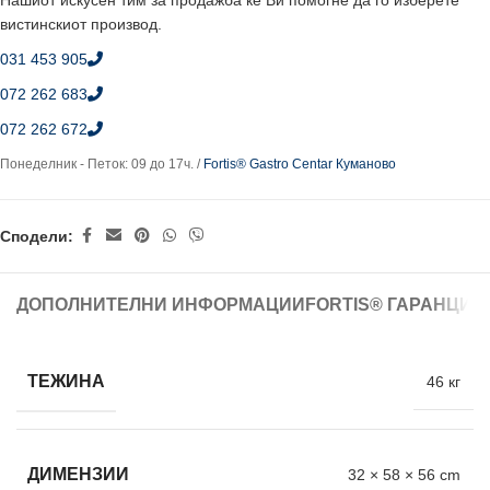
Нашиот искусен тим за продажба ќе Ви помогне да го изберете
вистинскиот производ.
031 453 905
072 262 683
072 262 672
Понеделник - Петок: 09 до 17ч. /
Fortis® Gastro Centar Куманово
Сподели:
ДОПОЛНИТЕЛНИ ИНФОРМАЦИИ
FORTIS® ГАРАНЦИЈ
ТЕЖИНА
46 кг
ДИМЕНЗИИ
32 × 58 × 56 cm