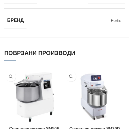
БРЕНД
Fortis
ПОВРЗАНИ ПРОИЗВОДИ
Спирален миксер SM50B
Спирален миксер SM30D