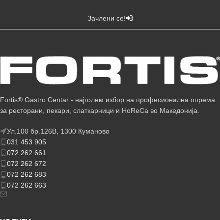
Зачлени се!
Fortis® Gastro Centar - најголем избор на професионална опрема
за ресторани, пекари, слаткарници и HoReCa во Македонија.
Ул.100 бр.126В, 1300 Куманово
031 453 905
072 262 661
072 262 672
072 262 683
072 262 663