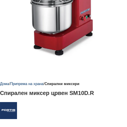
Дома
Припрема на храна
Спирални миксери
Спирален миксер црвен SM10D.R