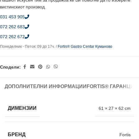
Нашиот искусен тим за продажба ќе Ви помогне да го изберете
вистинскиот производ.
031 453 905
072 262 683
072 262 672
Понеделник - Петок: 09 до 17ч. /
Fortis® Gastro Centar Куманово
Сподели:
ДОПОЛНИТЕЛНИ ИНФОРМАЦИИ
FORTIS® ГАРАНЦИЈ
ДИМЕНЗИИ
61 × 27 × 62 cm
БРЕНД
Fortis