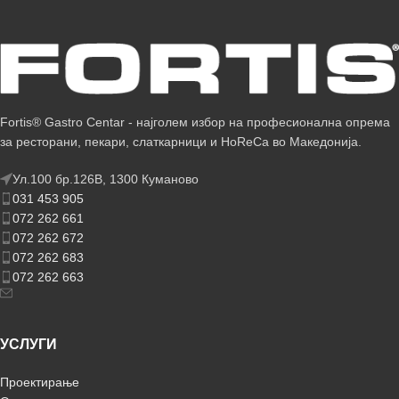
Fortis® Gastro Centar - најголем избор на професионална опрема
за ресторани, пекари, слаткарници и HoReCa во Македонија.
Ул.100 бр.126В, 1300 Куманово
031 453 905
072 262 661
072 262 672
072 262 683
072 262 663
УСЛУГИ
Проектирање