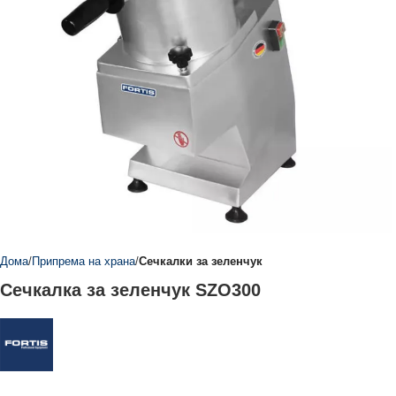
Дома
Припрема на храна
Сечкалки за зеленчук
Сечкалка за зеленчук SZO300