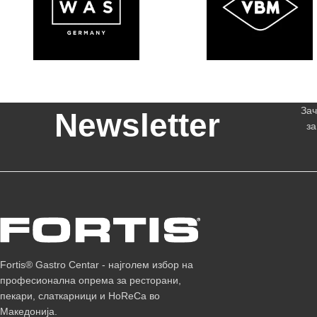
Зач
Newsletter
за
Fortis® Gastro Centar - најголем избор на
професионална опрема за ресторани,
пекари, слаткарници и HoReCa во
Македонија.