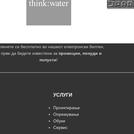
ленете се бесплатно во нашиот електронски билтен,
 први да бидете известени за
промоции, понуди и
попусти
!
УСЛУГИ
Проектирање
Опремување
Обуки
Сервис