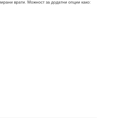
лирани врати. Можност за додатни опции како: