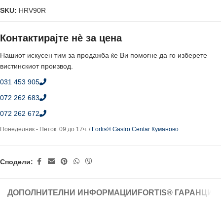
SKU:
HRV90R
Контактирајте нè за цена
Нашиот искусен тим за продажба ќе Ви помогне да го изберете
вистинскиот производ.
031 453 905
072 262 683
072 262 672
Понеделник - Петок: 09 до 17ч. /
Fortis® Gastro Centar Куманово
Сподели:
ДОПОЛНИТЕЛНИ ИНФОРМАЦИИ
FORTIS® ГАРАНЦИЈ