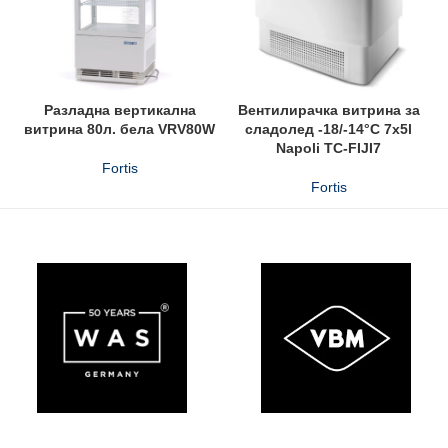
Разладна вертикална
Вентилирачка витрина за
витрина 80л. бела VRV80W
сладолед -18/-14°C 7x5l
Napoli TC-FIJI7
Fortis
Fortis