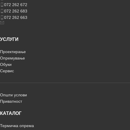
072 262 672
072 262 683
072 262 663
УСЛУГИ
Проектирање
Опремување
Обуки
Сервис
Општи услови
Приватност
КАТАЛОГ
Термичка опрема