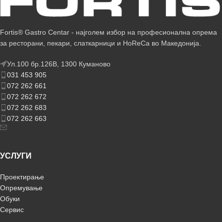
Fortis® Gastro Centar - најголем избор на професионална опрема
за ресторани, пекари, слаткарници и HoReCa во Македонија.
Ул.100 бр.126В, 1300 Куманово
031 453 905
072 262 661
072 262 672
072 262 683
072 262 663
УСЛУГИ
Проектирање
Опремување
Обуки
Сервис