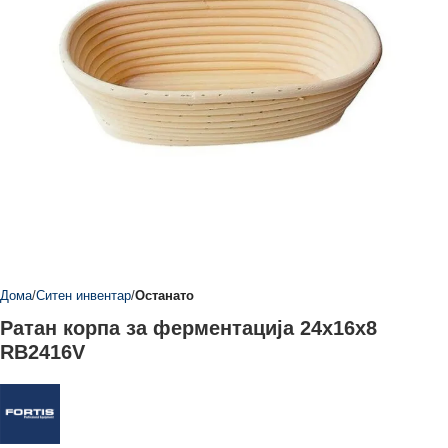
Дома
Ситен инвентар
Останато
Ратан корпа за ферментација 24x16x8
RB2416V