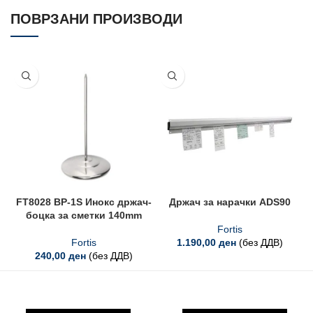
ПОВРЗАНИ ПРОИЗВОДИ
FT8028 BP-1S Инокс држач-
Држач за нарачки ADS90
боцка за сметки 140mm
Fortis
Fortis
1.190,00
ден
(без ДДВ)
240,00
ден
(без ДДВ)