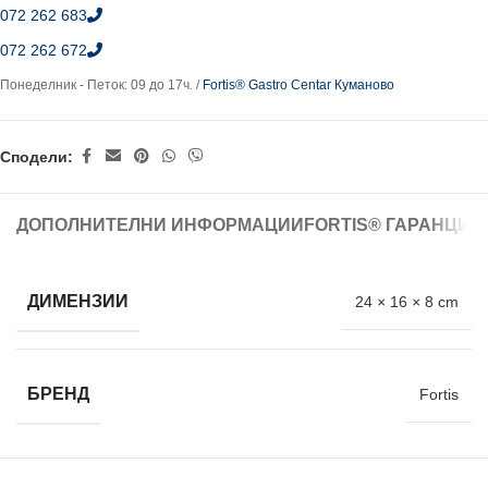
072 262 683
072 262 672
Понеделник - Петок: 09 до 17ч. /
Fortis® Gastro Centar Куманово
Сподели:
ДОПОЛНИТЕЛНИ ИНФОРМАЦИИ
FORTIS® ГАРАНЦИЈ
ДИМЕНЗИИ
24 × 16 × 8 cm
БРЕНД
Fortis