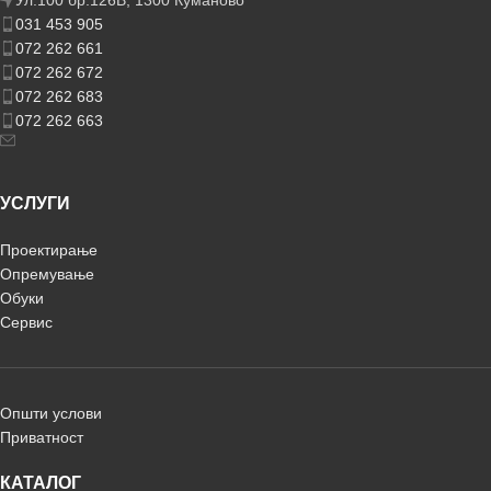
Ул.100 бр.126В, 1300 Куманово
031 453 905
072 262 661
072 262 672
072 262 683
072 262 663
УСЛУГИ
Проектирање
Опремување
Обуки
Сервис
Општи услови
Приватност
КАТАЛОГ