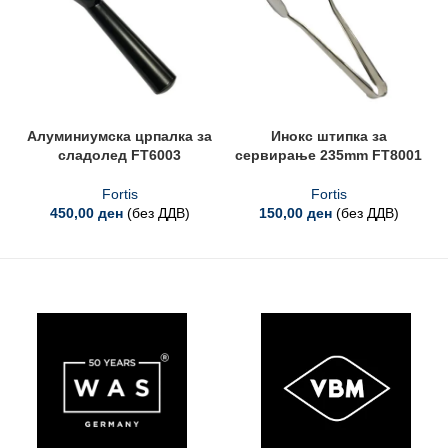
Алуминиумска црпалка за
Инокс штипка за
сладолед FT6003
сервирање 235mm FT8001
Fortis
Fortis
450,00
ден
(без ДДВ)
150,00
ден
(без ДДВ)