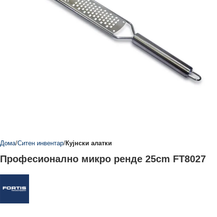
Дома
Ситен инвентар
Кујнски алатки
Професионално микро ренде 25cm FT8027