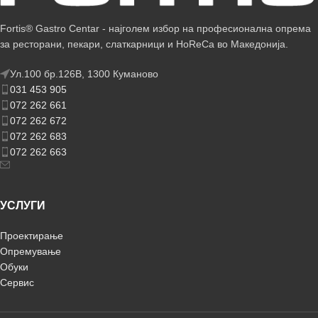
Fortis® Gastro Centar - најголем избор на професионална опрема
за ресторани, пекари, слаткарници и HoReCa во Македонија.
Ул.100 бр.126В, 1300 Куманово
031 453 905
072 262 661
072 262 672
072 262 683
072 262 663
УСЛУГИ
Проектирање
Опремување
Обуки
Сервис