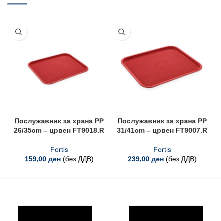
Послужавник за храна PP
Послужавник за храна PP
26/35cm – црвен FT9018.R
31/41cm – црвен FT9007.R
Fortis
Fortis
159,00
ден
(без ДДВ)
239,00
ден
(без ДДВ)