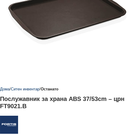
Дома
Ситен инвентар
Останато
Послужавник за храна ABS 37/53cm – црн
FT9021.B