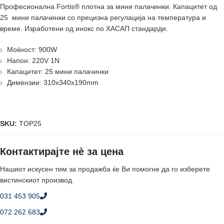
Професионалнa Fortis® плотна за мини палачинки. Капацитет од
25 мини палачинки со прецизна регулација на температура и
време. Изработени од инокс по ХАСАП стандарди.
Моќност: 900W
Напон: 220V 1N
Капацитет: 25 мини палачинки
Димензии: 310x340x190mm
SKU:
TOP25
Контактирајте нè за цена
Нашиот искусен тим за продажба ќе Ви помогне да го изберете
вистинскиот производ.
031 453 905
072 262 683