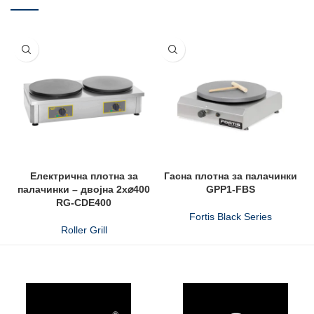
Електрична плотна за
Гасна плотна за палачинки
палачинки – двојна 2x⌀400
GPP1-FBS
RG-CDE400
Fortis Black Series
Roller Grill