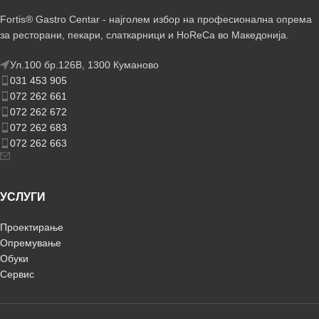
Fortis® Gastro Centar - најголем избор на професионална опрема
за ресторани, пекари, слаткарници и HoReCa во Македонија.
Ул.100 бр.126В, 1300 Куманово
031 453 905
072 262 661
072 262 672
072 262 683
072 262 663
УСЛУГИ
Проектирање
Опремување
Обуки
Сервис