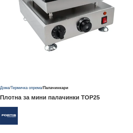
Дома
Термичка опрема
Палачинкари
Плотна за мини палачинки TOP25