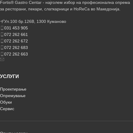
Fortis® Gastro Centar - најголем избор на професионална опрема
за ресторани, пекари, слаткарници и HoReCa во Македонија.
Ул.100 бр.126В, 1300 Куманово
031 453 905
072 262 661
072 262 672
072 262 683
072 262 663
УСЛУГИ
Проектирање
Опремување
Обуки
Сервис