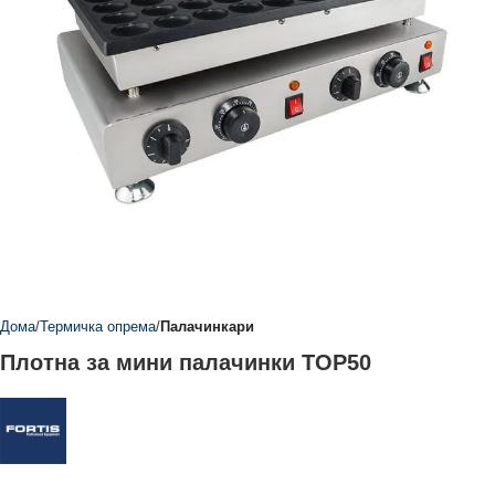
Дома
Термичка опрема
Палачинкари
Плотна за мини палачинки TOP50