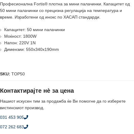
Професионалнa Fortis® плотна за мини палачинки. Капацитет од
50 мини палачинки со прецизна регулација на температура и
време. Изработени од инокс по ХАСАП стандарди.
Капацитет: 50 мини палачинки
Моќност: 1800W
Напон: 220V 1N
Димензии: 550x340x190mm
SKU:
TOP50
Контактирајте нè за цена
Нашиот искусен тим за продажба ќе Ви помогне да го изберете
вистинскиот производ.
031 453 905
072 262 683