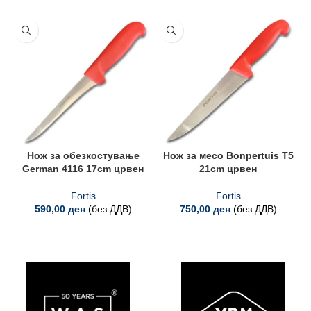
Нож за обезкостување
Нож за месо Bonpertuis T5
German 4116 17cm црвен
21cm црвен
Fortis
Fortis
590,00
ден
(без ДДВ)
750,00
ден
(без ДДВ)