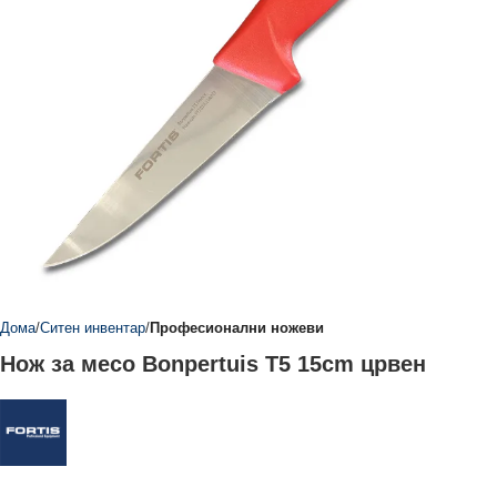
Дома
Ситен инвентар
Професионални ножеви
Нож за месо Bonpertuis T5 15cm црвен