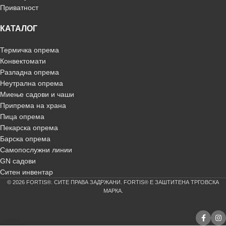
Приватност
КАТАЛОГ
Термичка опрема
Конвектомати
Разладна опрема
Неутрална опрема
Миење садови и чаши
Припрема на храна
Пица опрема
Пекарска опрема
Барска опрема
Самопослужни линии
GN садови
Ситен инвентар
© 2026 FORTIS®. СИТЕ ПРАВА ЗАДРЖАНИ. FORTIS® Е ЗАШТИТЕНА ТРГОВСКА
МАРКА.