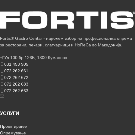
Fortis® Gastro Centar - најголем избор на професионална опрема
за ресторани, пекари, слаткарници и HoReCa во Македонија.
Ул.100 бр.126В, 1300 Куманово
031 453 905
072 262 661
072 262 672
072 262 683
072 262 663
УСЛУГИ
Проектирање
Опремување