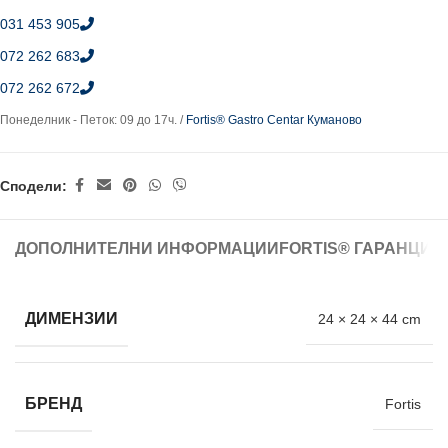
031 453 905
072 262 683
072 262 672
Понеделник - Петок: 09 до 17ч. /
Fortis® Gastro Centar Куманово
Сподели:
ДОПОЛНИТЕЛНИ ИНФОРМАЦИИ
FORTIS® ГАРАНЦИЈ
ДИМЕНЗИИ
24 × 24 × 44 cm
БРЕНД
Fortis