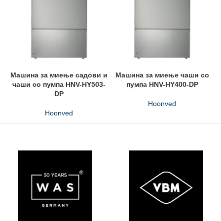
Машина за миење садови и
Машина за миење чаши со
чаши со пумпа HNV-HY503-
пумпа HNV-HY400-DP
DP
Hoonved
Hoonved