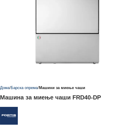
Дома
Барска опрема
Машини за миење чаши
Машина за миење чаши FRD40-DP