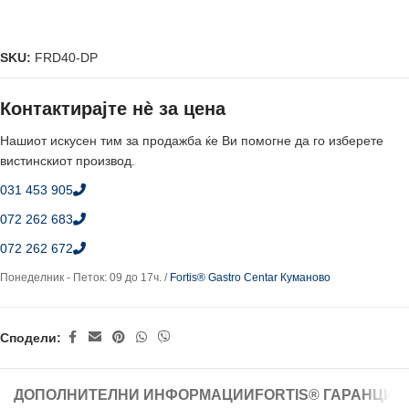
SKU:
FRD40-DP
Контактирајте нè за цена
Нашиот искусен тим за продажба ќе Ви помогне да го изберете
вистинскиот производ.
031 453 905
072 262 683
072 262 672
Понеделник - Петок: 09 до 17ч. /
Fortis® Gastro Centar Куманово
Сподели:
ДОПОЛНИТЕЛНИ ИНФОРМАЦИИ
FORTIS® ГАРАНЦИЈ