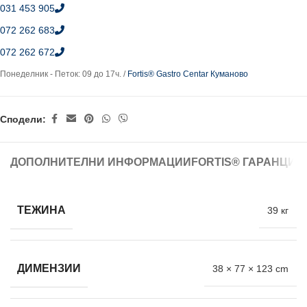
031 453 905
072 262 683
072 262 672
Понеделник - Петок: 09 до 17ч. /
Fortis® Gastro Centar Куманово
Сподели:
ДОПОЛНИТЕЛНИ ИНФОРМАЦИИ
FORTIS® ГАРАНЦИЈ
ТЕЖИНА
39 кг
ДИМЕНЗИИ
38 × 77 × 123 cm