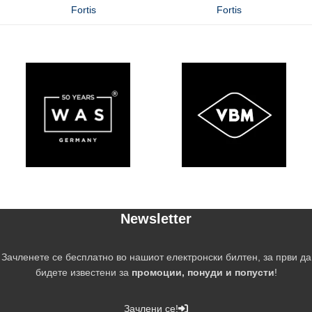
Fortis
Fortis
Newsletter
Зачленете се бесплатно во нашиот електронски билтен, за први да
бидете известени за
промоции, понуди и попусти
!
Зачлени се!