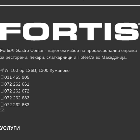
Fortis® Gastro Centar - најголем избор на професионална опрема
за ресторани, пекари, слаткарници и HoReCa во Македонија.
Ул.100 бр.126В, 1300 Куманово
031 453 905
072 262 661
072 262 672
072 262 683
072 262 663
УСЛУГИ