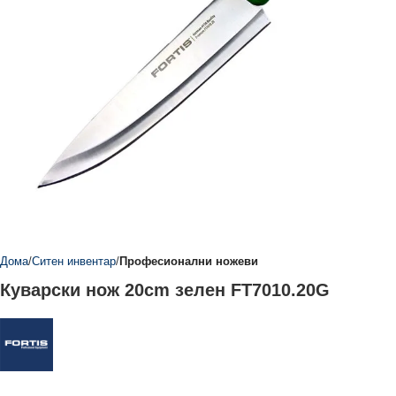
Дома
Ситен инвентар
Професионални ножеви
Куварски нож 20cm зелен FT7010.20G