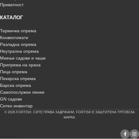
Приватност
КАТАЛОГ
Термичка опрема
Конвектомати
Разладна опрема
Неутрална опрема
Миење садови и чаши
Припрема на храна
Пица опрема
Пекарска опрема
Барска опрема
Самопослужни линии
GN садови
Ситен инвентар
© 2026 FORTIS®. СИТЕ ПРАВА ЗАДРЖАНИ. FORTIS® Е ЗАШТИТЕНА ТРГОВСКА
МАРКА.