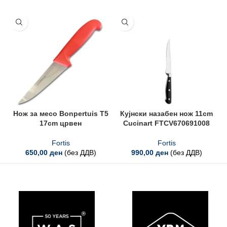
Нож за месо Bonpertuis T5
Кујнски назабен нож 11cm
17cm црвен
Cucinart FTCV670691008
Fortis
Fortis
650,00
ден
(без ДДВ)
990,00
ден
(без ДДВ)