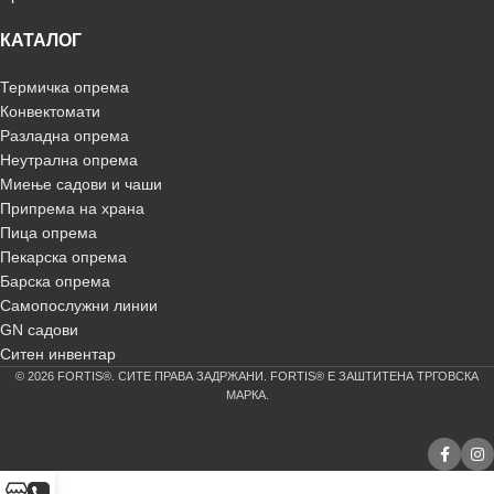
КАТАЛОГ
Термичка опрема
Конвектомати
Разладна опрема
Неутрална опрема
Миење садови и чаши
Припрема на храна
Пица опрема
Пекарска опрема
Барска опрема
Самопослужни линии
GN садови
Ситен инвентар
© 2026 FORTIS®. СИТЕ ПРАВА ЗАДРЖАНИ. FORTIS® Е ЗАШТИТЕНА ТРГОВСКА
МАРКА.