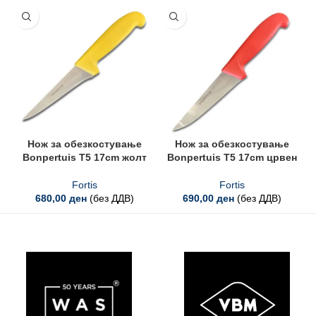
Нож за обезкостување
Нож за обезкостување
Bonpertuis T5 17cm жолт
Bonpertuis T5 17cm црвен
Fortis
Fortis
680,00
ден
(без ДДВ)
690,00
ден
(без ДДВ)