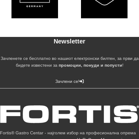
Newsletter
Зачленете се бесплатно во нашиот електронски билтен, за први да
бидете известени за
промоции, понуди и попусти
!
Зачлени се!
Fortis® Gastro Centar - најголем избор на професионална опрема