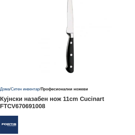
Дома
Ситен инвентар
Професионални ножеви
Кујнски назабен нож 11cm Cucinart
FTCV670691008