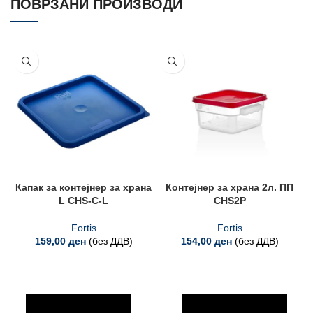
ПОВРЗАНИ ПРОИЗВОДИ
Капак за контејнер за храна
Контејнер за храна 2л. ПП
L CHS-C-L
CHS2P
Fortis
Fortis
159,00
ден
(без ДДВ)
154,00
ден
(без ДДВ)