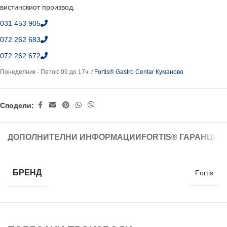
вистинскиот производ.
031 453 905
072 262 683
072 262 672
Понеделник - Петок: 09 до 17ч. /
Fortis® Gastro Centar Куманово
Сподели:
ДОПОЛНИТЕЛНИ ИНФОРМАЦИИ
FORTIS® ГАРАНЦИЈ
БРЕНД
Fortis