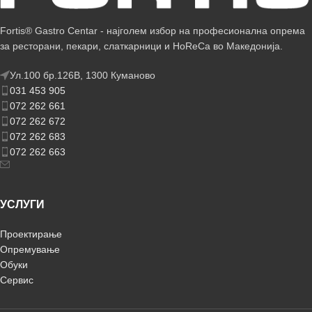
Fortis® Gastro Centar - најголем избор на професионална опрема
за ресторани, пекари, слаткарници и HoReCa во Македонија.
Ул.100 бр.126В, 1300 Куманово
031 453 905
072 262 661
072 262 672
072 262 683
072 262 663
УСЛУГИ
Проектирање
Опремување
Обуки
Сервис