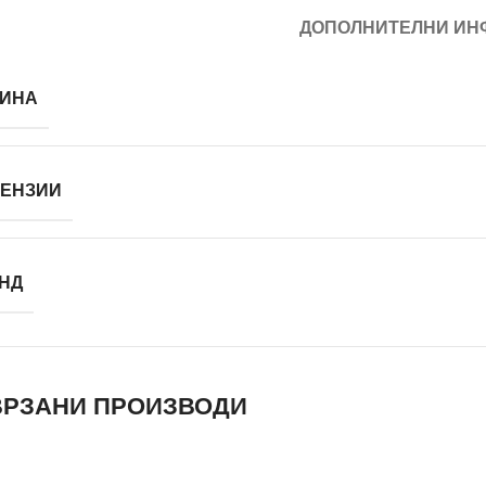
ДОПОЛНИТЕЛНИ ИН
ИНА
ЕНЗИИ
НД
РЗАНИ ПРОИЗВОДИ