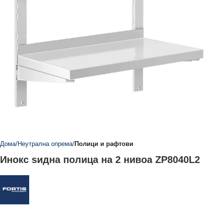
Дома
Неутрална опрема
Полици и рафтови
Инокс ѕидна полица на 2 нивоа ZP8040L2