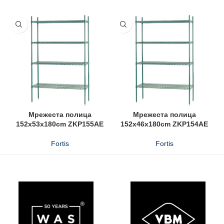
Мрежeста полица
Мрежeста полица
152x53x180cm ZKP155AE
152x46x180cm ZKP154AE
Fortis
Fortis