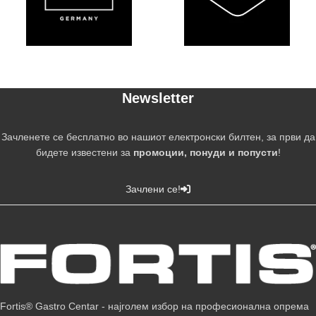
Newsletter
Зачленете се бесплатно во нашиот електронски билтен, за први да
бидете известени за
промоции, понуди и попусти
!
Зачлени се!
Fortis® Gastro Centar - најголем избор на професионална опрема