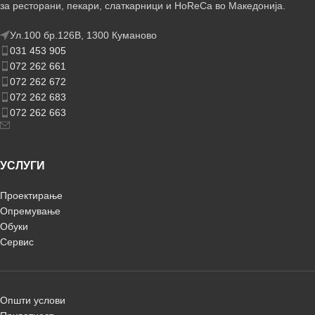
за ресторани, пекари, слаткарници и HoReCa во Македонија.
Ул.100 бр.126В, 1300 Куманово
031 453 905
072 262 661
072 262 672
072 262 683
072 262 663
УСЛУГИ
Проектирање
Опремување
Обуки
Сервис
Општи услови