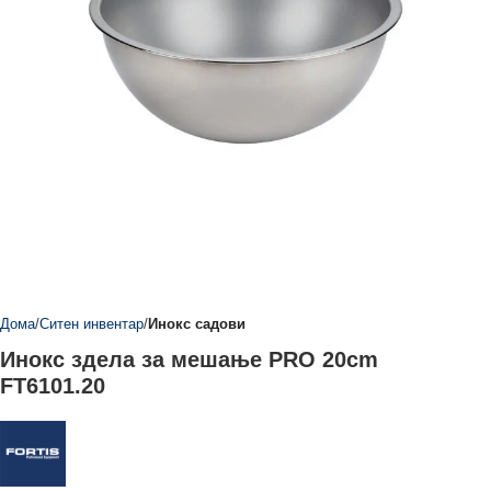
Дома
Ситен инвентар
Инокс садови
Инокс здела за мешање PRO 20cm
FT6101.20