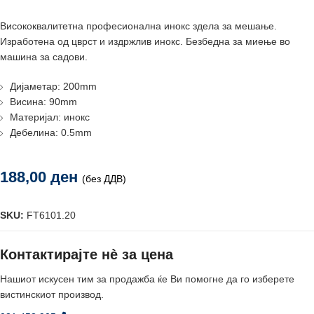
Висококвалитетна професионалнa инокс здела за мешање.
Изработена од цврст и издржлив инокс. Безбедна за миење во
машина за садови.
Дијаметар: 200mm
Висина: 90mm
Материјал: инокс
Дебелина: 0.5mm
188,00
ден
(без ДДВ)
SKU:
FT6101.20
Контактирајте нè за цена
Нашиот искусен тим за продажба ќе Ви помогне да го изберете
вистинскиот производ.