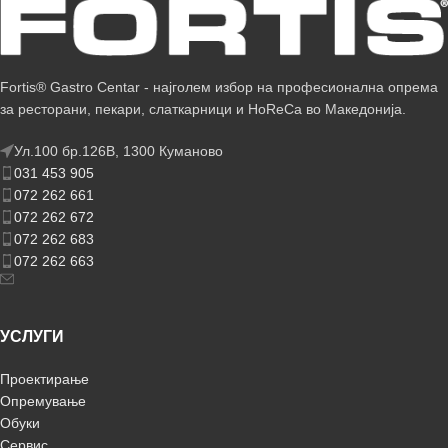
Fortis® Gastro Centar - најголем избор на професионална опрема
за ресторани, пекари, слаткарници и HoReCa во Македонија.
Ул.100 бр.126В, 1300 Куманово
031 453 905
072 262 661
072 262 672
072 262 683
072 262 663
УСЛУГИ
Проектирање
Опремување
Обуки
Сервис