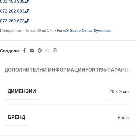
031 453 905
072 262 683
072 262 672
Понеделник - Петок: 09 до 17ч. /
Fortis® Gastro Centar Куманово
Сподели:
ДОПОЛНИТЕЛНИ ИНФОРМАЦИИ
FORTIS® ГАРАНЦИЈ
ДИМЕНЗИИ
20 × 9 cm
БРЕНД
Fortis