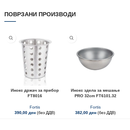
ПОВРЗАНИ ПРОИЗВОДИ
Инокс држач за прибор
Инокс здела за мешање
FT8016
PRO 32cm FT6101.32
Fortis
Fortis
390,00
ден
(без ДДВ)
382,00
ден
(без ДДВ)