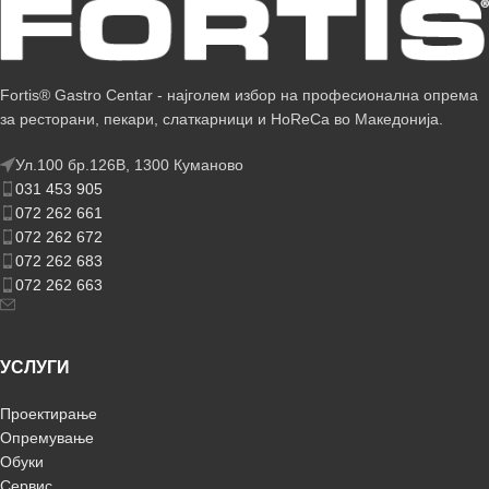
Fortis® Gastro Centar - најголем избор на професионална опрема
за ресторани, пекари, слаткарници и HoReCa во Македонија.
Ул.100 бр.126В, 1300 Куманово
031 453 905
072 262 661
072 262 672
072 262 683
072 262 663
УСЛУГИ
Проектирање
Опремување
Обуки
Сервис