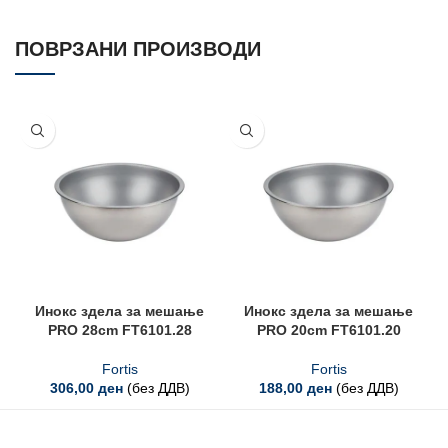
ПОВРЗАНИ ПРОИЗВОДИ
Инокс здела за мешање
Инокс здела за мешање
PRO 28cm FT6101.28
PRO 20cm FT6101.20
Fortis
Fortis
306,00
ден
(без ДДВ)
188,00
ден
(без ДДВ)