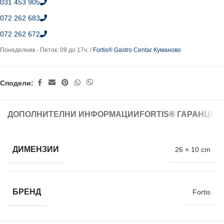
031 453 905
072 262 683
072 262 672
Понеделник - Петок: 09 до 17ч. /
Fortis® Gastro Centar Куманово
Сподели:
ДОПОЛНИТЕЛНИ ИНФОРМАЦИИ
FORTIS® ГАРАНЦИЈ
ДИМЕНЗИИ
26 × 10 cm
БРЕНД
Fortis