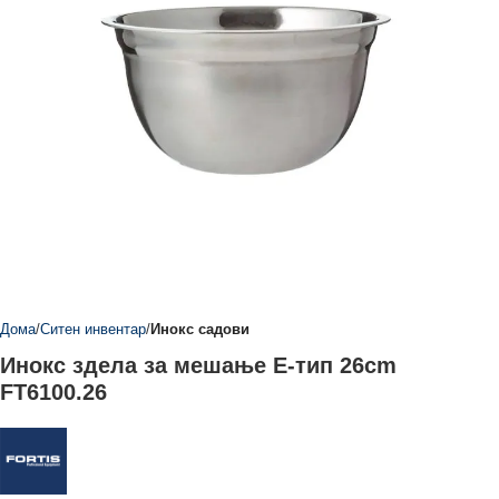
Дома
Ситен инвентар
Инокс садови
Инокс здела за мешање Е-тип 26cm
FT6100.26