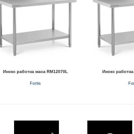
Инокс работна маса RM12070L
Инокс работна
Fortis
For