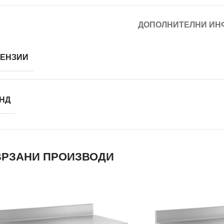
ДОПОЛНИТЕЛНИ ИН
ЕНЗИИ
НД
РЗАНИ ПРОИЗВОДИ