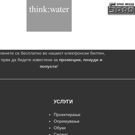
ленете се бесплатно во нашиот електронски билтен,
 први да бидете известени за
промоции, понуди и
попусти
!
УСЛУГИ
Проектирање
Опремување
Обуки
Сервис