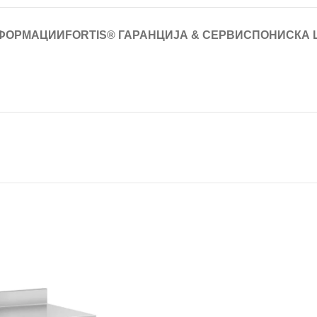
ФОРМАЦИИ
FORTIS® ГАРАНЦИЈА & СЕРВИС
ПОНИСКА 