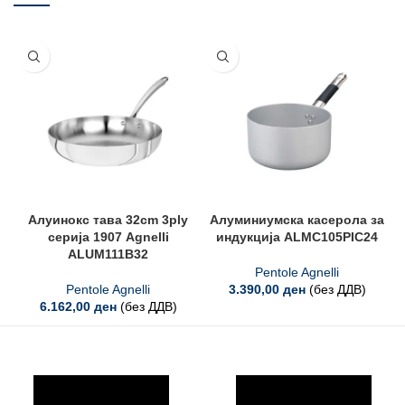
Алуинокс тава 32cm 3ply
Алуминиумска касерола за
серија 1907 Agnelli
индукција ALMC105PIC24
ALUM111B32
Pentole Agnelli
Pentole Agnelli
3.390,00
ден
(без ДДВ)
6.162,00
ден
(без ДДВ)