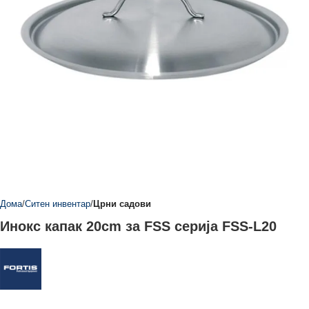
Дома
Ситен инвентар
Црни садови
Инокс капак 20cm за FSS серија FSS-L20