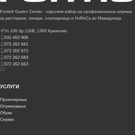
Fortis® Gastro Centar - најголем избор на професионална опрема
за ресторани, пекари, слаткарници и HoReCa во Македонија.
Ул.100 бр.126В, 1300 Куманово
031 453 905
072 262 661
072 262 672
072 262 683
072 262 663
УСЛУГИ
Проектирање
Опремување
Обуки
Сервис