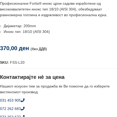
Професионални Fortis® инокс црни садови изработени од
висококвалитетен инокс тип 18/10 (AISI 304), обезбедуваат
рамномерна топлина и издржливост во професионална кујна.
Дијаметар: 200mm
Инокс тип: 18/10 (AISI 304)
370,00
ден
(без ДДВ)
SKU:
FSS-L20
Контактирајте нè за цена
Нашиот искусен тим за продажба ќе Ви помогне да го изберете
вистинскиот производ.
031 453 905
072 262 683