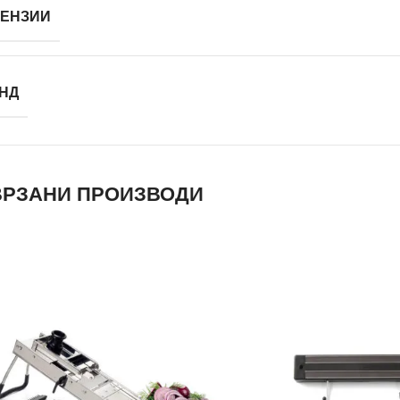
ЕНЗИИ
НД
РЗАНИ ПРОИЗВОДИ