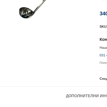
34
SKU
Кон
Наши
031 
Понед
Спо
ДОПОЛНИТЕЛНИ ИН