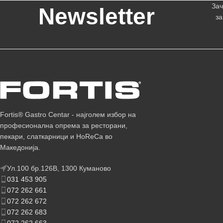
Зач
Newsletter
за
Fortis® Gastro Centar - најголем избор на
професионална опрема за ресторани,
пекари, слаткарници и HoReCa во
Македонија.
Ул.100 бр.126В, 1300 Куманово
031 453 905
072 262 661
072 262 672
072 262 683