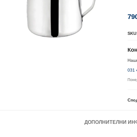
79
SKU
Кон
Наши
031 
Понед
Спо
ДОПОЛНИТЕЛНИ ИН