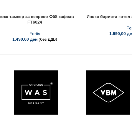
нокс тампер за еспресо Ф58 кафеав
Инокс бариста котел 
FT6024
For
Fortis
1.990,00
де
1.490,00
ден
(без ДДВ)