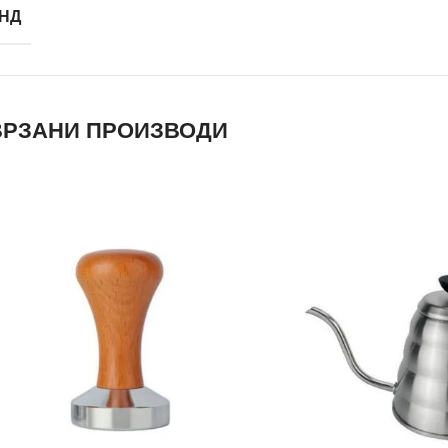
НД
РЗАНИ ПРОИЗВОДИ