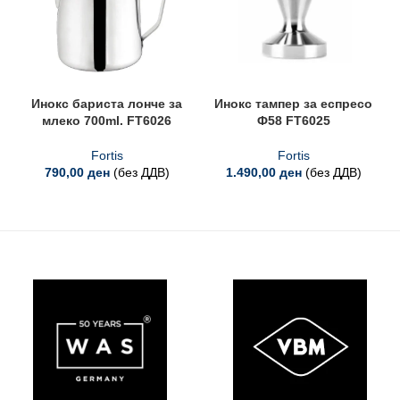
Инокс бариста лонче за
Инокс тампер за еспресо
млеко 700ml. FT6026
Ф58 FT6025
Fortis
Fortis
790,00
ден
(без ДДВ)
1.490,00
ден
(без ДДВ)