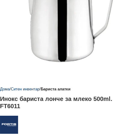
Дома
Ситен инвентар
Бариста алатки
Инокс бариста лонче за млеко 500ml.
FT6011