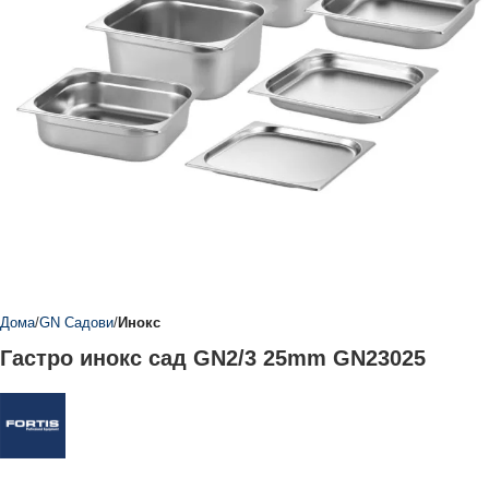
Дома
GN Садови
Инокс
Гастро инокс сад GN2/3 25mm GN23025