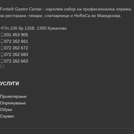
Fortis® Gastro Centar - најголем избор на професионална опрема
за ресторани, пекари, слаткарници и HoReCa во Македонија.
Ул.100 бр.126В, 1300 Куманово
031 453 905
072 262 661
072 262 672
072 262 683
072 262 663
УСЛУГИ
Проектирање
Опремување
Обуки
Сервис