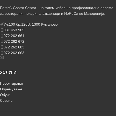
Fortis® Gastro Centar - најголем избор на професионална опрема
за ресторани, пекари, слаткарници и HoReCa во Македонија.
Ул.100 бр.126В, 1300 Куманово
031 453 905
072 262 661
072 262 672
072 262 683
072 262 663
УСЛУГИ
Проектирање
Опремување
Обуки
Сервис