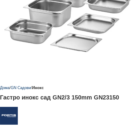
Дома
GN Садови
Инокс
Гастро инокс сад GN2/3 150mm GN23150