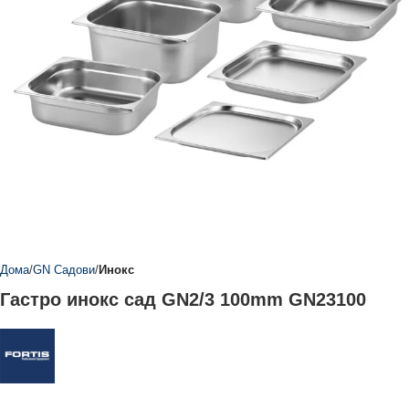
Дома
GN Садови
Инокс
Гастро инокс сад GN2/3 100mm GN23100