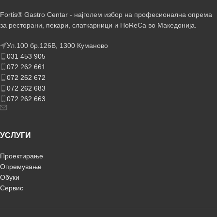
Fortis® Gastro Centar - најголем избор на професионална опрема
за ресторани, пекари, слаткарници и HoReCa во Македонија.
Ул.100 бр.126В, 1300 Куманово
031 453 905
072 262 661
072 262 672
072 262 683
072 262 663
УСЛУГИ
Проектирање
Опремување
Обуки
Сервис