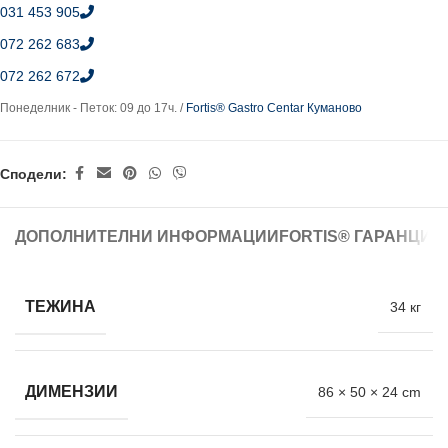
031 453 905
072 262 683
072 262 672
Понеделник - Петок: 09 до 17ч. /
Fortis® Gastro Centar Куманово
Сподели:
ДОПОЛНИТЕЛНИ ИНФОРМАЦИИ
FORTIS® ГАРАНЦИЈ
ТЕЖИНА
34 кг
ДИМЕНЗИИ
86 × 50 × 24 cm