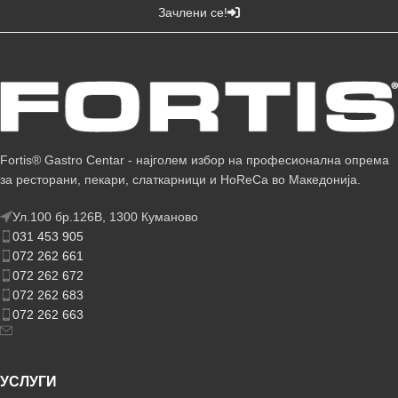
Зачлени се!
Fortis® Gastro Centar - најголем избор на професионална опрема
за ресторани, пекари, слаткарници и HoReCa во Македонија.
Ул.100 бр.126В, 1300 Куманово
031 453 905
072 262 661
072 262 672
072 262 683
072 262 663
УСЛУГИ