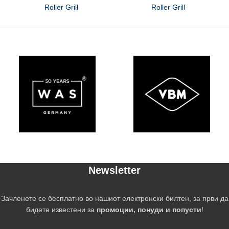
Roller Grill
Roller Grill
Newsletter
Зачленете се бесплатно во нашиот електронски билтен, за први да
бидете известени за
промоции, понуди и попусти
!