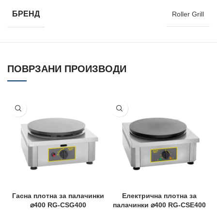
БРЕНД
Roller Grill
ПОВРЗАНИ ПРОИЗВОДИ
Гасна плотна за палачинки
Електрична плотна за
⌀400 RG-CSG400
палачинки ⌀400 RG-CSE400