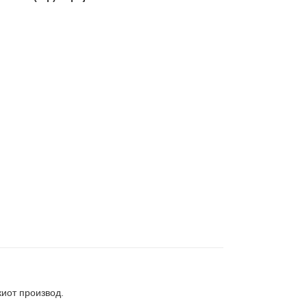
киот производ.