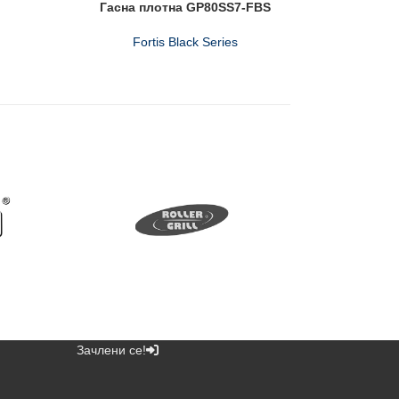
Гасна плотна GP80SS7-FBS
Fortis Black Series
Зачлени се!