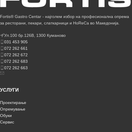
Fortis® Gastro Centar - најголем избор на професионална опрема
за ресторани, пекари, слаткарници и HoReCa во Македонија.
Ул.100 бр.126В, 1300 Куманово
031 453 905
072 262 661
072 262 672
072 262 683
072 262 663
УСЛУГИ
Проектирање
Опремување
Обуки
Сервис