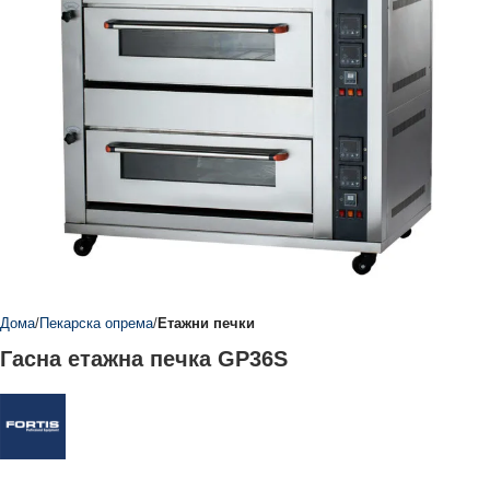
Дома
Пекарска опрема
Етажни печки
Гасна етажна печка GP36S