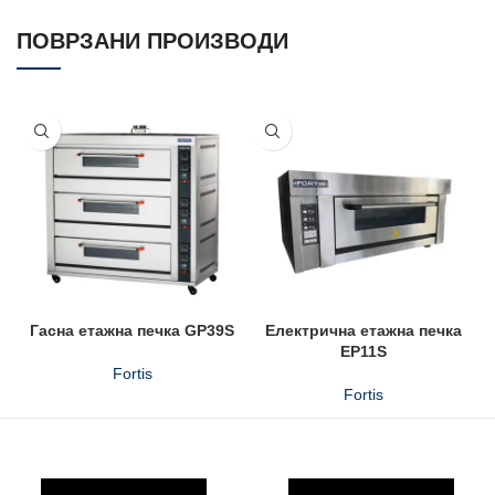
ПОВРЗАНИ ПРОИЗВОДИ
Гасна етажна печка GP39S
Електрична етажна печка
EP11S
Fortis
Fortis