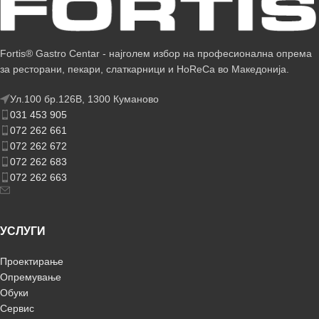
Fortis® Gastro Centar - најголем избор на професионална опрема
за ресторани, пекари, слаткарници и HoReCa во Македонија.
Ул.100 бр.126В, 1300 Куманово
031 453 905
072 262 661
072 262 672
072 262 683
072 262 663
УСЛУГИ
Проектирање
Опремување
Обуки
Сервис