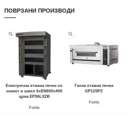
ПОВРЗАНИ ПРОИЗВОДИ
Електрична етажна печка со
Гасна етажна печка
шамот и швел 6xEN600x400
GP12SPZ
црна EP36LX2B
Fortis
Fortis