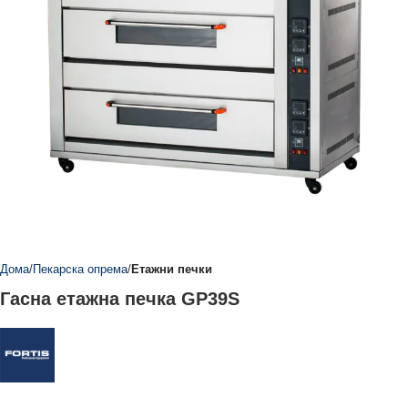
Дома
Пекарска опрема
Етажни печки
Гасна етажна печка GP39S