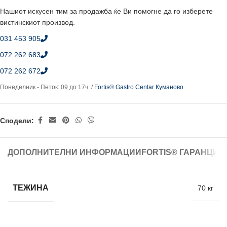
Нашиот искусен тим за продажба ќе Ви помогне да го изберете
вистинскиот производ.
031 453 905
072 262 683
072 262 672
Понеделник - Петок: 09 до 17ч. /
Fortis® Gastro Centar Куманово
Сподели:
ДОПОЛНИТЕЛНИ ИНФОРМАЦИИ
FORTIS® ГАРАНЦИЈ
ТЕЖИНА
70 кг