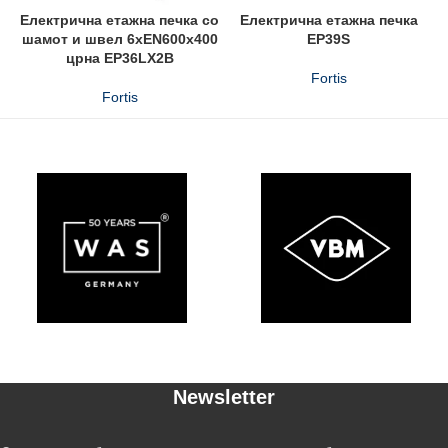
Електрична етажна печка со
Електрична етажна печка
шамот и швел 6xEN600x400
EP39S
црна EP36LX2B
Fortis
Fortis
Newsletter