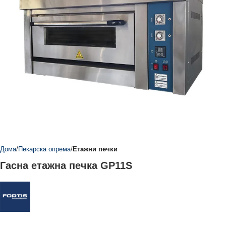
Дома
Пекарска опрема
Етажни печки
Гасна етажна печка GP11S