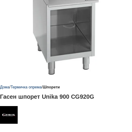
Дома
Термичка опрема
Шпорети
Гасен шпорет Unika 900 CG920G