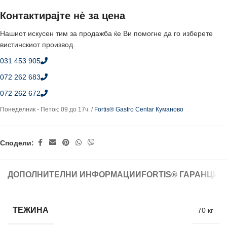
Контактирајте нè за цена
Нашиот искусен тим за продажба ќе Ви помогне да го изберете
вистинскиот производ.
031 453 905
072 262 683
072 262 672
Понеделник - Петок: 09 до 17ч. /
Fortis® Gastro Centar Куманово
Сподели:
ДОПОЛНИТЕЛНИ ИНФОРМАЦИИ
FORTIS® ГАРАНЦИЈ
ТЕЖИНА
70 кг