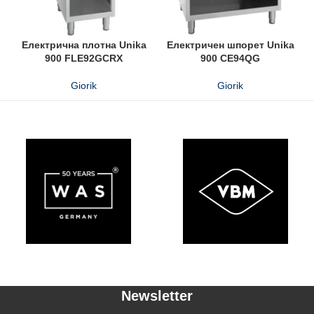
Електрична плотна Unika
Електричен шпорет Unika
900 FLE92GCRX
900 CE94QG
Giorik
Giorik
Newsletter