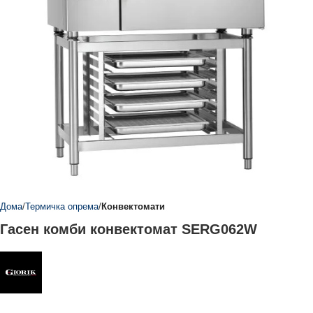
Дома
Термичка опрема
Конвектомати
Гасен комби конвектомат SERG062W