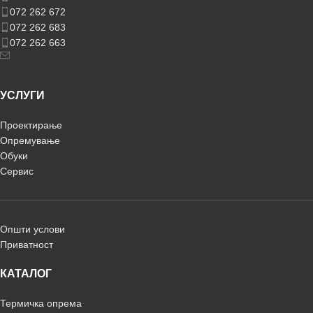
072 262 672
072 262 683
072 262 663
УСЛУГИ
Проектирање
Опремување
Обуки
Сервис
Општи услови
Приватност
КАТАЛОГ
Термичка опрема