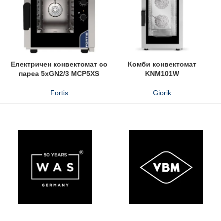
Електричен конвектомат со
Комби конвектомат
пареа 5xGN2/3 MCP5XS
KNM101W
Fortis
Giorik