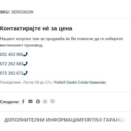
SKU:
SERG062W
Контактирајте нè за цена
Нашиот искусен тим за продажба ќе Ви помогне да го изберете
вистинскиот производ.
031 453 905
072 262 683
072 262 672
Понеделник - Петок: 09 до 17ч. /
Fortis® Gastro Centar Куманово
Сподели:
ДОПОЛНИТЕЛНИ ИНФОРМАЦИИ
FORTIS® ГАРАНЦИЈ