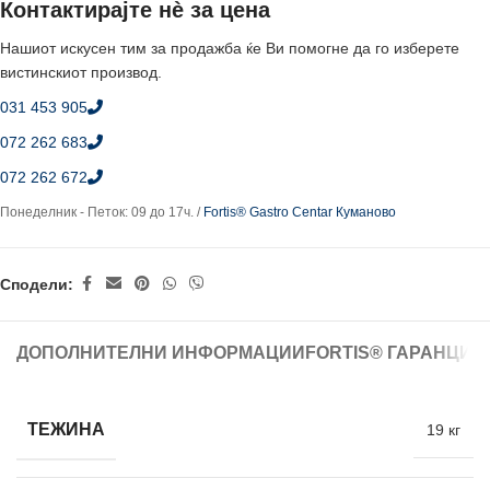
Контактирајте нè за цена
Нашиот искусен тим за продажба ќе Ви помогне да го изберете
вистинскиот производ.
031 453 905
072 262 683
072 262 672
Понеделник - Петок: 09 до 17ч. /
Fortis® Gastro Centar Куманово
Сподели:
ДОПОЛНИТЕЛНИ ИНФОРМАЦИИ
FORTIS® ГАРАНЦИЈ
ТЕЖИНА
19 кг