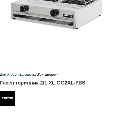
Дома
Термичка опрема
Wok шпорети
Гасен горилник 2/1 XL GG2XL-FBS