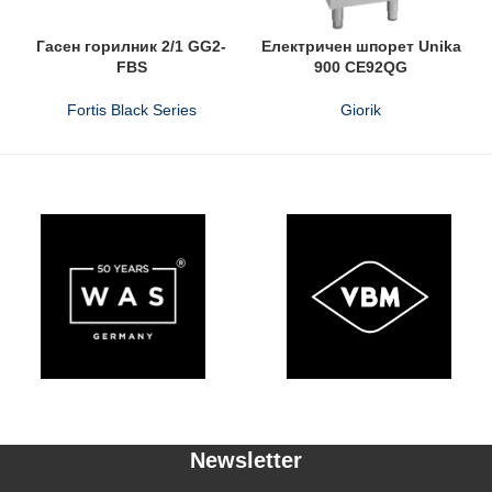
Гасен горилник 2/1 GG2-
Електричен шпорет Unika
FBS
900 CE92QG
Fortis Black Series
Giorik
Newsletter