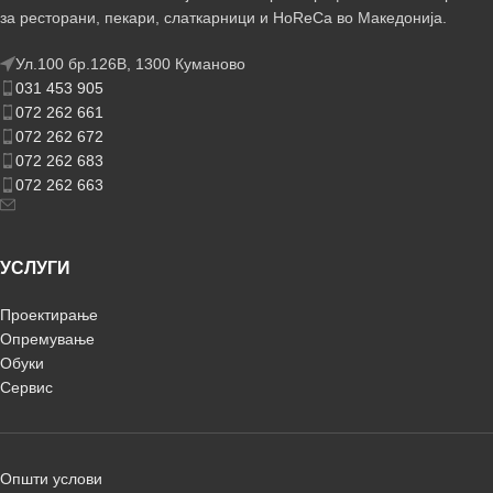
за ресторани, пекари, слаткарници и HoReCa во Македонија.
Ул.100 бр.126В, 1300 Куманово
031 453 905
072 262 661
072 262 672
072 262 683
072 262 663
УСЛУГИ
Проектирање
Опремување
Обуки
Сервис
Општи услови