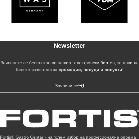
Newsletter
Зачленете се бесплатно во нашиот електронски билтен, за први да
бидете известени за
промоции, понуди и попусти
!
Зачлени се!
Fortis® Gastro Centar - најголем избор на професионална опрема