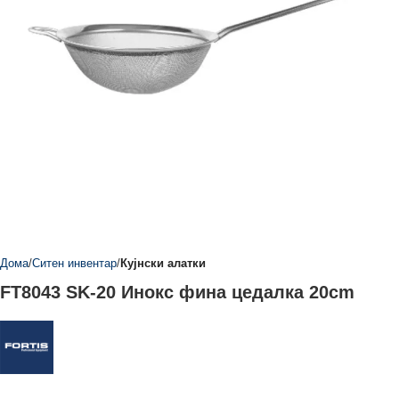
Дома
Ситен инвентар
Кујнски алатки
FT8043 SK-20 Инокс фина цедалка 20cm