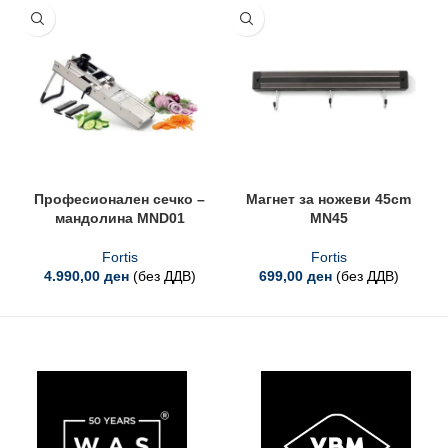
Професионален сечко –
Магнет за ножеви 45cm
мандолина MND01
MN45
Fortis
Fortis
4.990,00
ден
(без ДДВ)
699,00
ден
(без ДДВ)