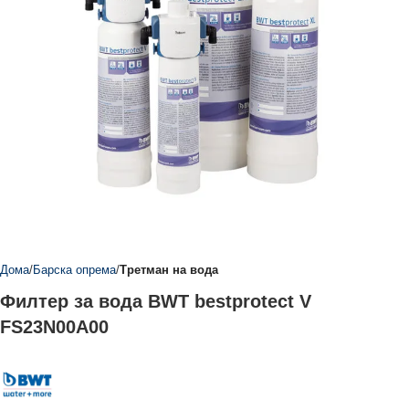
Дома
Барска опрема
Третман на вода
Филтер за вода BWT bestprotect V
FS23N00A00