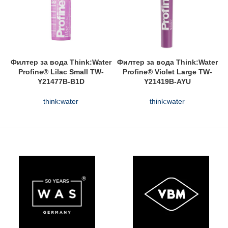
Филтер за вода Think:Water
Филтер за вода Think:Water
Profine® Lilac Small TW-
Profine® Violet Large TW-
Y21477B-B1D
Y21419B-AYU
think:water
think:water