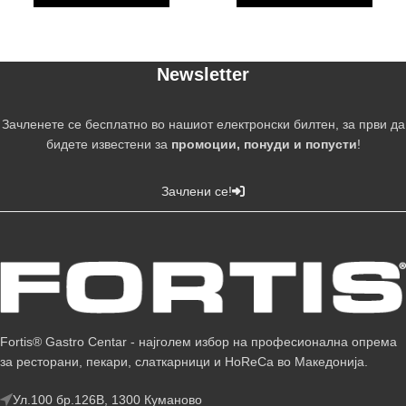
Newsletter
Зачленете се бесплатно во нашиот електронски билтен, за први да
бидете известени за
промоции, понуди и попусти
!
Зачлени се!
Fortis® Gastro Centar - најголем избор на професионална опрема
за ресторани, пекари, слаткарници и HoReCa во Македонија.
Ул.100 бр.126В, 1300 Куманово