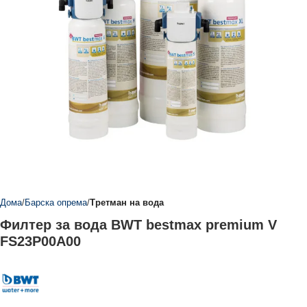
Дома
Барска опрема
Третман на вода
Филтер за вода BWT bestmax premium V
FS23P00A00