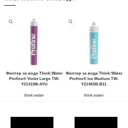
Филтер за вода Think:Water
Филтер за вода Think:Water
С
Profine® Violet Large TW-
Profine® Ice Medium TW-
Y21419B-AYU
Y21465B-B11
think:water
think:water