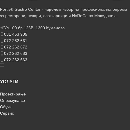
Fortis® Gastro Centar - најголем избор на професионална опрема
за ресторани, пекари, слаткарници и HoReCa во Македонија.
Ул.100 бр.126В, 1300 Куманово
031 453 905
072 262 661
072 262 672
072 262 683
072 262 663
УСЛУГИ
Проектирање
Опремување
Обуки
Сервис