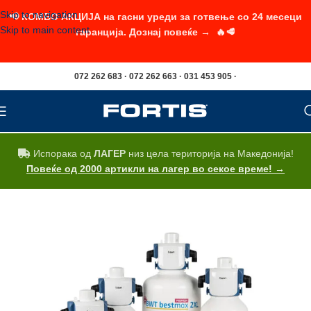
Skip to navigation
📢 КОМБО АКЦИЈА на гасни уреди за готвење со 24 месеци
Skip to main content
гаранција. Дознај повеќе → 🔥🥩
072 262 683 · 072 262 663 · 031 453 905 ·
Испорака од
ЛАГЕР
низ цела територија на Македонија!
Повеќе од 2000 артикли на лагер во секое време! →