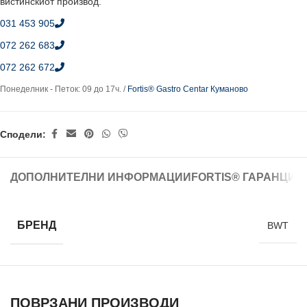
вистинскиот производ.
031 453 905
072 262 683
072 262 672
Понеделник - Петок: 09 до 17ч. /
Fortis® Gastro Centar Куманово
Сподели:
ДОПОЛНИТЕЛНИ ИНФОРМАЦИИ
FORTIS® ГАРАНЦИЈ
БРЕНД
BWT
ПОВРЗАНИ ПРОИЗВОДИ