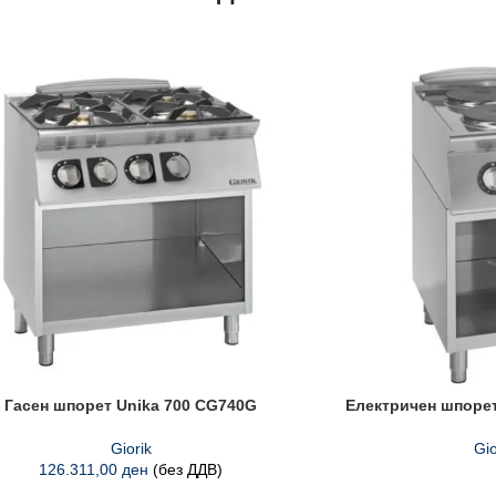
Гасен шпорет Unika 700 CG740G
Електричен шпорет
Giorik
Gio
126.311,00
ден
(без ДДВ)