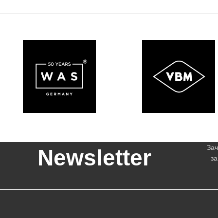
Зач
Newsletter
за