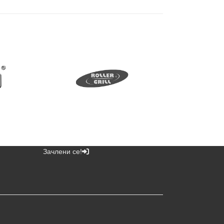
Зачлени се!