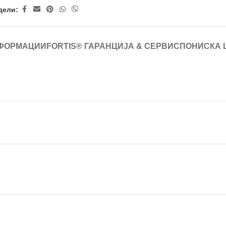
дели:
ФОРМАЦИИ
FORTIS® ГАРАНЦИЈА & СЕРВИС
ПОНИСКА 