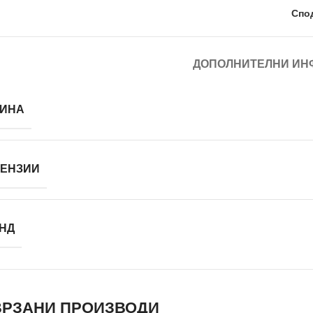
Спо
ДОПОЛНИТЕЛНИ ИН
ИНА
ЕНЗИИ
НД
РЗАНИ ПРОИЗВОДИ