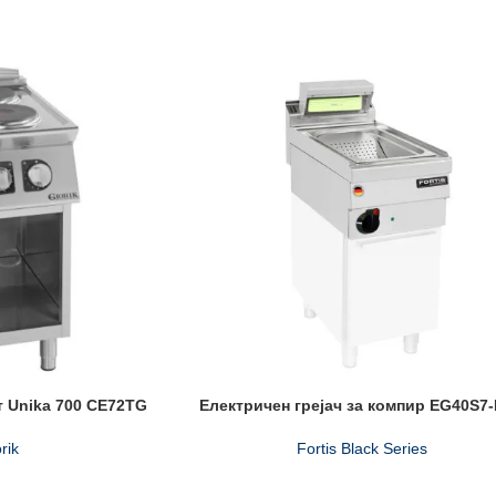
 Unika 700 CE72TG
Електричен грејач за компир EG40S7
rik
Fortis Black Series