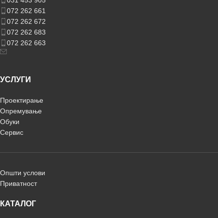
031 453 905
072 262 661
072 262 672
072 262 683
072 262 663
УСЛУГИ
Проектирање
Опремување
Обуки
Сервис
Општи услови
Приватност
КАТАЛОГ