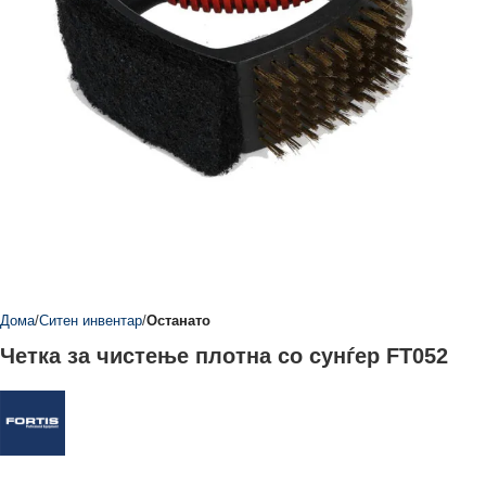
Дома
Ситен инвентар
Останато
Четка за чистење плотна со сунѓер FT052